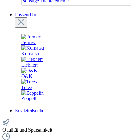
sonstige Dichtelemente
Passend für
Fermec
Komatsu
Liebherr
O&K
Terex
Zeppelin
Ersatzteilsuche
Qualität und Sparsamkeit