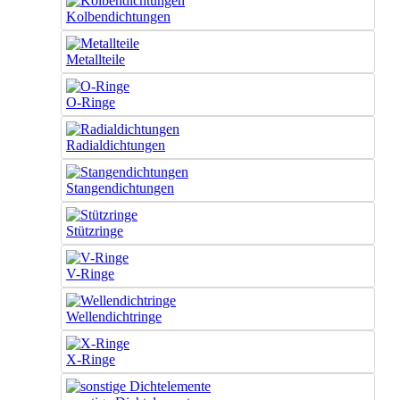
Kolbendichtungen
Metallteile
O-Ringe
Radialdichtungen
Stangendichtungen
Stützringe
V-Ringe
Wellendichtringe
X-Ringe