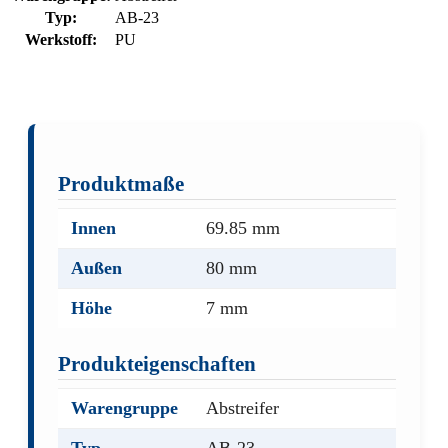
Typ:
AB-23
Werkstoff:
PU
Produktmaße
Innen
69.85 mm
Außen
80 mm
Höhe
7 mm
Produkteigenschaften
Warengruppe
Abstreifer