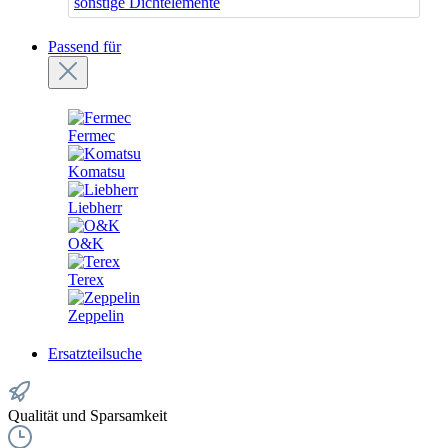
sonstige Dichtelemente
Passend für
Fermec
Komatsu
Liebherr
O&K
Terex
Zeppelin
Ersatzteilsuche
Qualität und Sparsamkeit