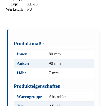
Typ:
AB-13
Werkstoff:
PU
Produktmaße
Innen
80 mm
Außen
90 mm
Höhe
7 mm
Produkteigenschaften
Warengruppe
Abstreifer