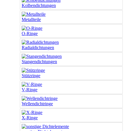
Kolbendichtungen
Metallteile
O-Ringe
Radialdichtungen
Stangendichtungen
Stützringe
V-Ringe
Wellendichtringe
X-Ringe