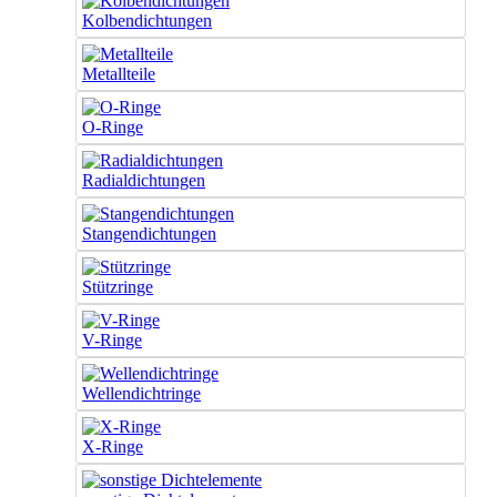
Kolbendichtungen
Metallteile
O-Ringe
Radialdichtungen
Stangendichtungen
Stützringe
V-Ringe
Wellendichtringe
X-Ringe