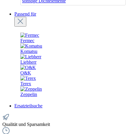
sonstige Dichtelemente
Passend für
Fermec
Komatsu
Liebherr
O&K
Terex
Zeppelin
Ersatzteilsuche
Qualität und Sparsamkeit