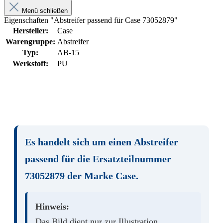
Menü schließen
Eigenschaften "Abstreifer passend für Case 73052879"
Hersteller:
Case
Warengruppe:
Abstreifer
Typ:
AB-15
Werkstoff:
PU
Es handelt sich um einen
Abstreifer
passend für die Ersatzteilnummer
73052879
der Marke
Case
.
Hinweis:
Das Bild dient nur zur Illustration.