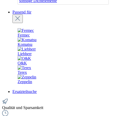
sonstige Dichtelemente
Passend für
Fermec
Komatsu
Liebherr
O&K
Terex
Zeppelin
Ersatzteilsuche
Qualität und Sparsamkeit