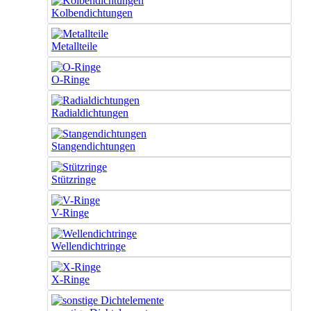
Kolbendichtungen
Metallteile
O-Ringe
Radialdichtungen
Stangendichtungen
Stützringe
V-Ringe
Wellendichtringe
X-Ringe