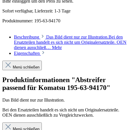
Bitte einloggen um den Preis zu sehen.
Sofort verfügbar, Lieferzeit: 1-3 Tage
Produktnummer:
195-63-94170
Beschreibung
Das Bild dient nur zur Illustration.Bei den
Ersatzteilen handelt es sich nicht um Originalersatzteile. OEN
dienen ausschließ…
Mehr
Eigenschaften
Menü schließen
Produktinformationen "Abstreifer
passend für Komatsu 195-63-94170"
Das Bild dient nur zur Illustration.
Bei den Ersatzteilen handelt es sich nicht um Originalersatzteile.
OEN dienen ausschließlich zu Vergleichzwecken.
Menü schließen