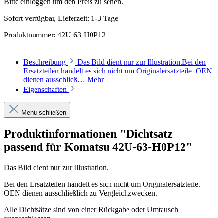
Bitte einloggen um den Preis zu sehen.
Sofort verfügbar, Lieferzeit: 1-3 Tage
Produktnummer:
42U-63-H0P12
Beschreibung
Das Bild dient nur zur Illustration.Bei den
Ersatzteilen handelt es sich nicht um Originalersatzteile. OEN
dienen ausschließ…
Mehr
Eigenschaften
Menü schließen
Produktinformationen "Dichtsatz
passend für Komatsu 42U-63-H0P12"
Das Bild dient nur zur Illustration.
Bei den Ersatzteilen handelt es sich nicht um Originalersatzteile.
OEN dienen ausschließlich zu Vergleichzwecken.
Alle Dichtsätze sind von einer Rückgabe oder Umtausch