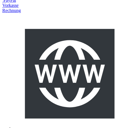
PayPal
Vorkasse
Rechnung