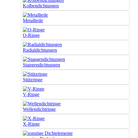
Kolbendichtungen
Metallteile
O-Ringe
Radialdichtungen
Stangendichtungen
Stützringe
V-Ringe
Wellendichtringe
X-Ringe