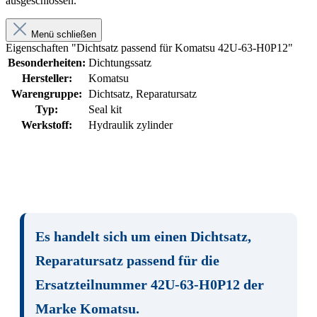
ausgeschlossen.
Menü schließen
Eigenschaften "Dichtsatz passend für Komatsu 42U-63-H0P12"
Besonderheiten:
Dichtungssatz
Hersteller:
Komatsu
Warengruppe:
Dichtsatz, Reparatursatz
Typ:
Seal kit
Werkstoff:
Hydraulik zylinder
Es handelt sich um einen
Dichtsatz,
Reparatursatz
passend für die
Ersatzteilnummer
42U-63-H0P12
der
Marke
Komatsu
.