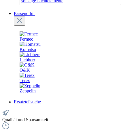
sonstige Dichtelemente
Passend für
Fermec
Komatsu
Liebherr
O&K
Terex
Zeppelin
Ersatzteilsuche
Qualität und Sparsamkeit