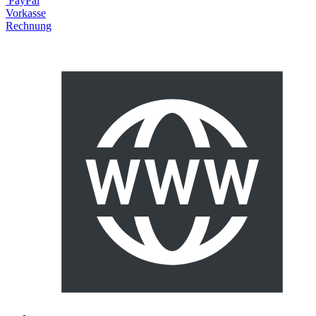
PayPal
Vorkasse
Rechnung