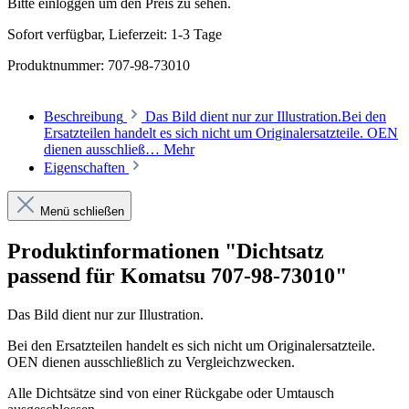
Bitte einloggen um den Preis zu sehen.
Sofort verfügbar, Lieferzeit: 1-3 Tage
Produktnummer:
707-98-73010
Beschreibung
Das Bild dient nur zur Illustration.Bei den
Ersatzteilen handelt es sich nicht um Originalersatzteile. OEN
dienen ausschließ…
Mehr
Eigenschaften
Menü schließen
Produktinformationen "Dichtsatz
passend für Komatsu 707-98-73010"
Das Bild dient nur zur Illustration.
Bei den Ersatzteilen handelt es sich nicht um Originalersatzteile.
OEN dienen ausschließlich zu Vergleichzwecken.
Alle Dichtsätze sind von einer Rückgabe oder Umtausch