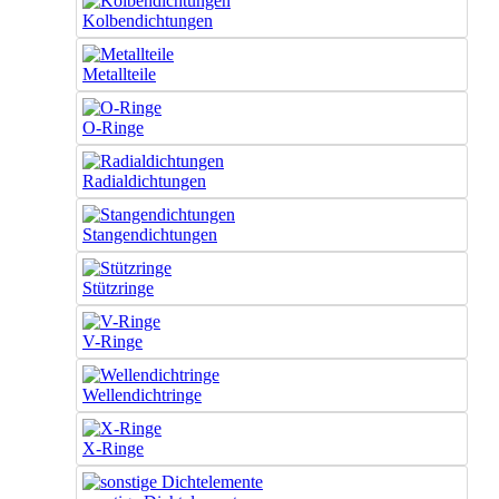
Kolbendichtungen
Metallteile
O-Ringe
Radialdichtungen
Stangendichtungen
Stützringe
V-Ringe
Wellendichtringe
X-Ringe