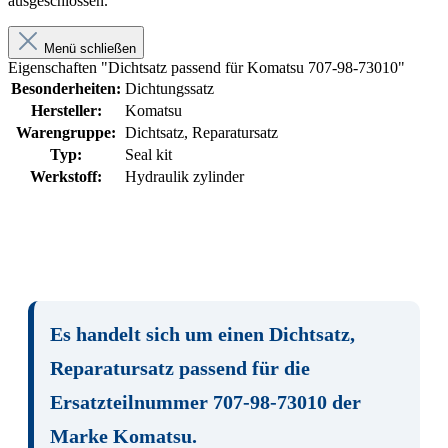
ausgeschlossen.
Menü schließen
Eigenschaften "Dichtsatz passend für Komatsu 707-98-73010"
Besonderheiten:
Dichtungssatz
Hersteller:
Komatsu
Warengruppe:
Dichtsatz, Reparatursatz
Typ:
Seal kit
Werkstoff:
Hydraulik zylinder
Es handelt sich um einen
Dichtsatz,
Reparatursatz
passend für die
Ersatzteilnummer
707-98-73010
der
Marke
Komatsu
.