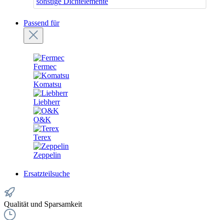
sonstige Dichtelemente
Passend für
Fermec
Komatsu
Liebherr
O&K
Terex
Zeppelin
Ersatzteilsuche
Qualität und Sparsamkeit