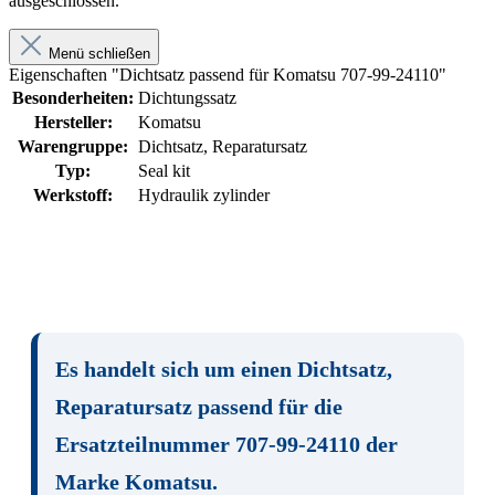
ausgeschlossen.
Menü schließen
Eigenschaften "Dichtsatz passend für Komatsu 707-99-24110"
Besonderheiten:
Dichtungssatz
Hersteller:
Komatsu
Warengruppe:
Dichtsatz, Reparatursatz
Typ:
Seal kit
Werkstoff:
Hydraulik zylinder
Es handelt sich um einen
Dichtsatz,
Reparatursatz
passend für die
Ersatzteilnummer
707-99-24110
der
Marke
Komatsu
.