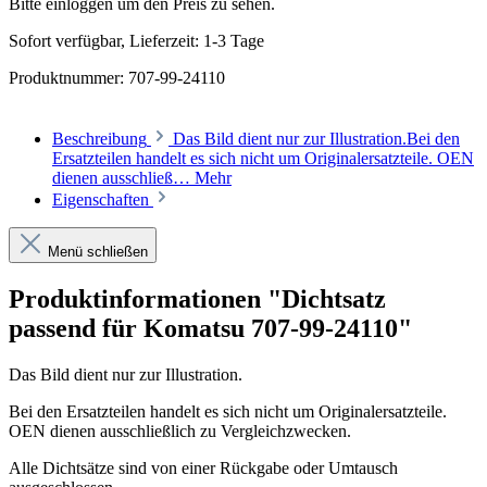
Bitte einloggen um den Preis zu sehen.
Sofort verfügbar, Lieferzeit: 1-3 Tage
Produktnummer:
707-99-24110
Beschreibung
Das Bild dient nur zur Illustration.Bei den
Ersatzteilen handelt es sich nicht um Originalersatzteile. OEN
dienen ausschließ…
Mehr
Eigenschaften
Menü schließen
Produktinformationen "Dichtsatz
passend für Komatsu 707-99-24110"
Das Bild dient nur zur Illustration.
Bei den Ersatzteilen handelt es sich nicht um Originalersatzteile.
OEN dienen ausschließlich zu Vergleichzwecken.
Alle Dichtsätze sind von einer Rückgabe oder Umtausch