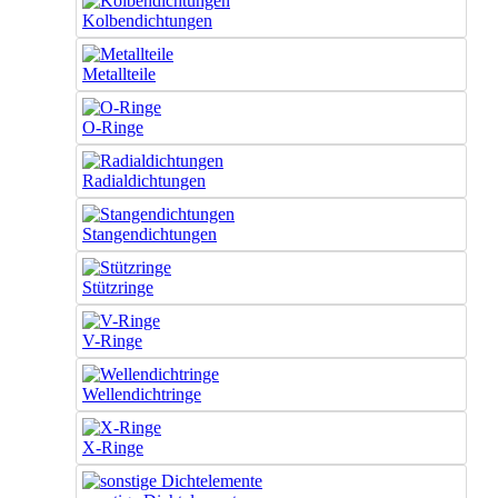
Kolbendichtungen
Metallteile
O-Ringe
Radialdichtungen
Stangendichtungen
Stützringe
V-Ringe
Wellendichtringe
X-Ringe