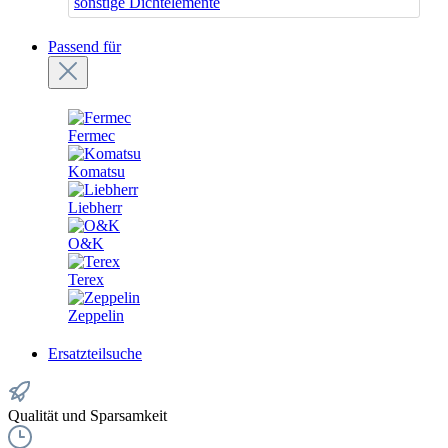
sonstige Dichtelemente
Passend für
Fermec
Komatsu
Liebherr
O&K
Terex
Zeppelin
Ersatzteilsuche
Qualität und Sparsamkeit