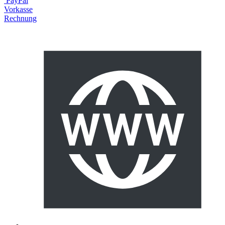
PayPal
Vorkasse
Rechnung