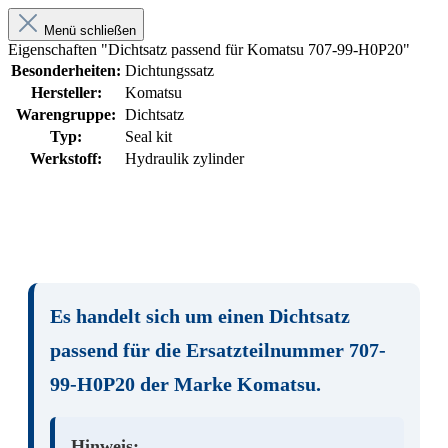
Menü schließen
Eigenschaften "Dichtsatz passend für Komatsu 707-99-H0P20"
Besonderheiten:
Dichtungssatz
Hersteller:
Komatsu
Warengruppe:
Dichtsatz
Typ:
Seal kit
Werkstoff:
Hydraulik zylinder
Es handelt sich um einen
Dichtsatz
passend für die Ersatzteilnummer
707-
99-H0P20
der Marke
Komatsu
.
Hinweis: