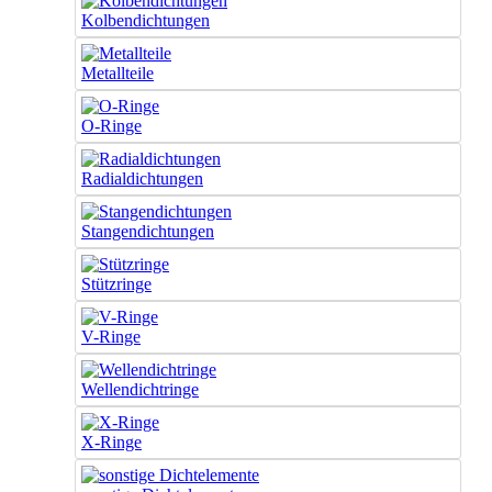
Kolbendichtungen
Metallteile
O-Ringe
Radialdichtungen
Stangendichtungen
Stützringe
V-Ringe
Wellendichtringe
X-Ringe