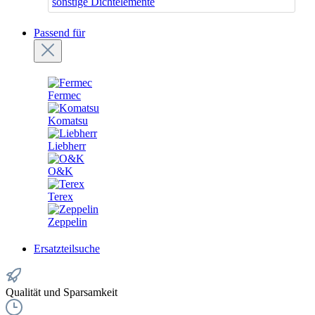
sonstige Dichtelemente
Passend für
Fermec
Komatsu
Liebherr
O&K
Terex
Zeppelin
Ersatzteilsuche
Qualität und Sparsamkeit