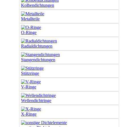
Kolbendichtungen
Metallteile
O-Ringe
Radialdichtungen
Stangendichtungen
Stützringe
V-Ringe
Wellendichtringe
X-Ringe