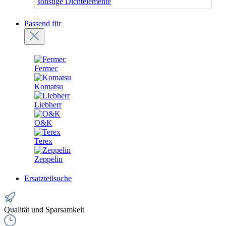
sonstige Dichtelemente
Passend für
Fermec
Komatsu
Liebherr
O&K
Terex
Zeppelin
Ersatzteilsuche
Qualität und Sparsamkeit