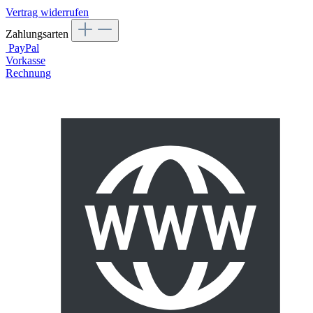
Vertrag widerrufen
Zahlungsarten
PayPal
Vorkasse
Rechnung