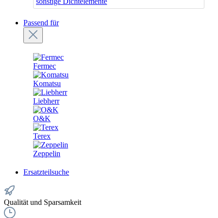
sonstige Dichtelemente
Passend für
Fermec
Komatsu
Liebherr
O&K
Terex
Zeppelin
Ersatzteilsuche
Qualität und Sparsamkeit