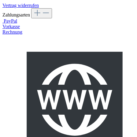
Vertrag widerrufen
Zahlungsarten
PayPal
Vorkasse
Rechnung