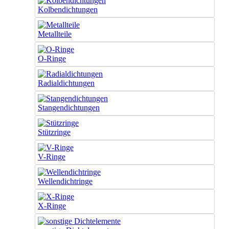
Kolbendichtungen
Metallteile
O-Ringe
Radialdichtungen
Stangendichtungen
Stützringe
V-Ringe
Wellendichtringe
X-Ringe