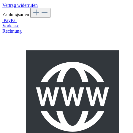
Vertrag widerrufen
Zahlungsarten
PayPal
Vorkasse
Rechnung