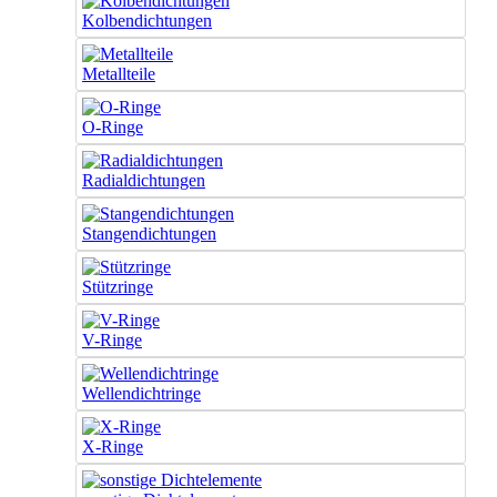
Kolbendichtungen
Metallteile
O-Ringe
Radialdichtungen
Stangendichtungen
Stützringe
V-Ringe
Wellendichtringe
X-Ringe