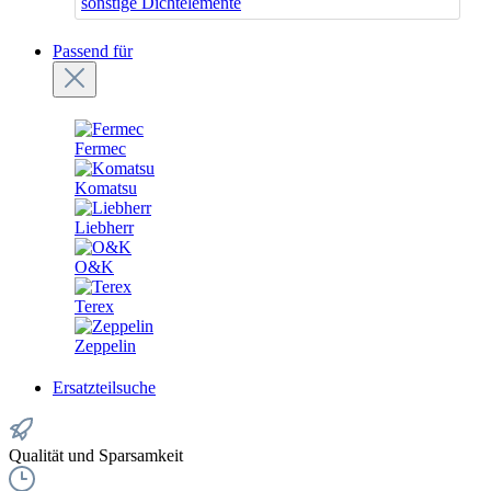
sonstige Dichtelemente
Passend für
Fermec
Komatsu
Liebherr
O&K
Terex
Zeppelin
Ersatzteilsuche
Qualität und Sparsamkeit