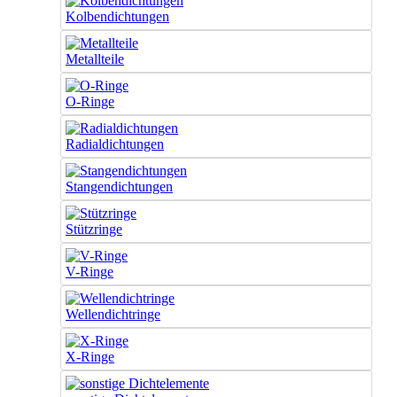
Kolbendichtungen
Metallteile
O-Ringe
Radialdichtungen
Stangendichtungen
Stützringe
V-Ringe
Wellendichtringe
X-Ringe