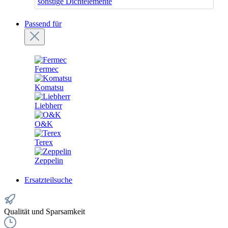
sonstige Dichtelemente
Passend für
Fermec
Komatsu
Liebherr
O&K
Terex
Zeppelin
Ersatzteilsuche
Qualität und Sparsamkeit