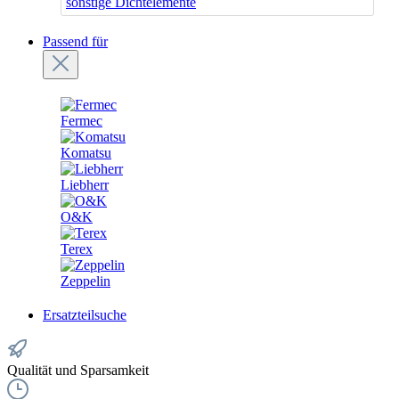
sonstige Dichtelemente
Passend für
Fermec
Komatsu
Liebherr
O&K
Terex
Zeppelin
Ersatzteilsuche
Qualität und Sparsamkeit