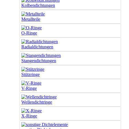
Kolbendichtungen
Metallteile
O-Ringe
Radialdichtungen
Stangendichtungen
Stützringe
V-Ringe
Wellendichtringe
X-Ringe