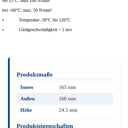
bei 25°C: max.100 N/mm²
bei >60°C: max. 50 N/mm²
•
Temperatur -30°C bis 120°C
•
Gleitgeschwindigkeit < 1 m/s
Produktmaße
Innen
165 mm
Außen
160 mm
Höhe
24.5 mm
Produkteigenschaften