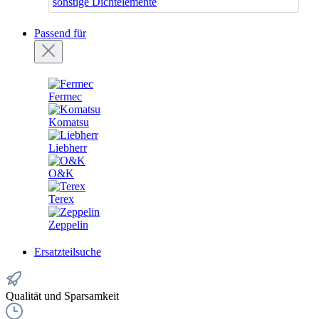
sonstige Dichtelemente
Passend für
Fermec
Komatsu
Liebherr
O&K
Terex
Zeppelin
Ersatzteilsuche
Qualität und Sparsamkeit