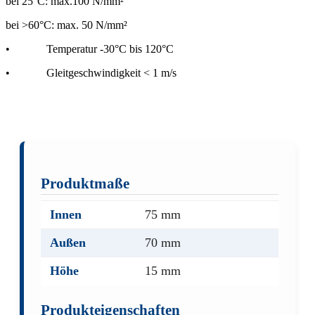
bei 25°C: max.100 N/mm²
bei >60°C: max. 50 N/mm²
•
Temperatur -30°C bis 120°C
•
Gleitgeschwindigkeit < 1 m/s
Produktmaße
Innen
75 mm
Außen
70 mm
Höhe
15 mm
Produkteigenschaften