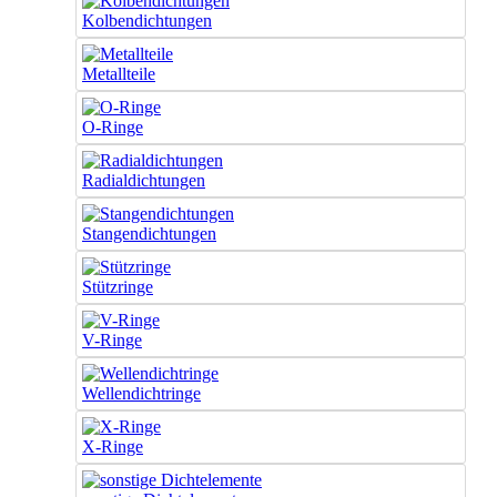
Kolbendichtungen
Metallteile
O-Ringe
Radialdichtungen
Stangendichtungen
Stützringe
V-Ringe
Wellendichtringe
X-Ringe