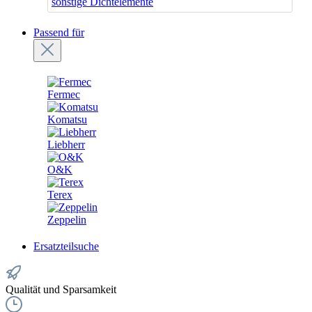
sonstige Dichtelemente
Passend für
Fermec
Komatsu
Liebherr
O&K
Terex
Zeppelin
Ersatzteilsuche
Qualität und Sparsamkeit