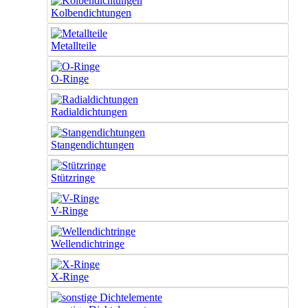
Kolbendichtungen
Metallteile
O-Ringe
Radialdichtungen
Stangendichtungen
Stützringe
V-Ringe
Wellendichtringe
X-Ringe