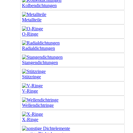
Kolbendichtungen
Metallteile
O-Ringe
Radialdichtungen
Stangendichtungen
Stützringe
V-Ringe
Wellendichtringe
X-Ringe