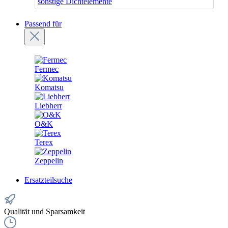
sonstige Dichtelemente
Passend für
Fermec
Komatsu
Liebherr
O&K
Terex
Zeppelin
Ersatzteilsuche
Qualität und Sparsamkeit