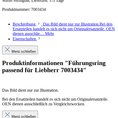
Sofort verfügbar, Lieferzeit: 1-3 Tage
Produktnummer:
7003434
Beschreibung
Das Bild dient nur zur Illustration.Bei den
Ersatzteilen handelt es sich nicht um Originalersatzteile. OEN
dienen ausschlie…
Mehr
Eigenschaften
Menü schließen
Produktinformationen "Führungsring
passend für Liebherr 7003434"
Das Bild dient nur zur Illustration.
Bei den Ersatzteilen handelt es sich nicht um Originalersatzteile.
OEN dienen ausschließlich zu Vergleichzwecken.
Menü schließen