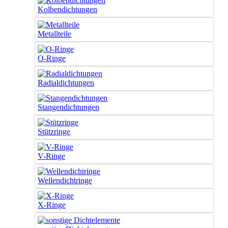
Kolbendichtungen
Metallteile
O-Ringe
Radialdichtungen
Stangendichtungen
Stützringe
V-Ringe
Wellendichtringe
X-Ringe