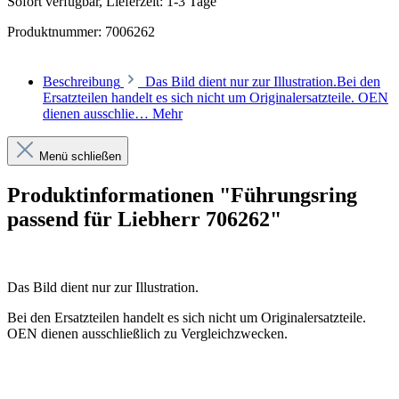
Sofort verfügbar, Lieferzeit: 1-3 Tage
Produktnummer:
7006262
Beschreibung
Das Bild dient nur zur Illustration.Bei den
Ersatzteilen handelt es sich nicht um Originalersatzteile. OEN
dienen ausschlie…
Mehr
Menü schließen
Produktinformationen "Führungsring
passend für Liebherr 706262"
Das Bild dient nur zur Illustration.
Bei den Ersatzteilen handelt es sich nicht um Originalersatzteile.
OEN dienen ausschließlich zu Vergleichzwecken.