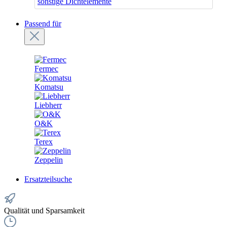
sonstige Dichtelemente
Passend für
Fermec
Komatsu
Liebherr
O&K
Terex
Zeppelin
Ersatzteilsuche
Qualität und Sparsamkeit