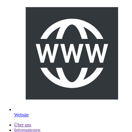
Website
Über uns
Informationen