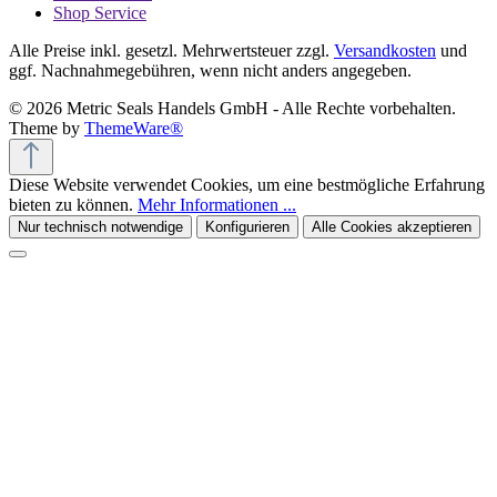
Shop Service
Alle Preise inkl. gesetzl. Mehrwertsteuer zzgl.
Versandkosten
und
ggf. Nachnahmegebühren, wenn nicht anders angegeben.
© 2026 Metric Seals Handels GmbH - Alle Rechte vorbehalten.
Theme by
ThemeWare®
Diese Website verwendet Cookies, um eine bestmögliche Erfahrung
bieten zu können.
Mehr Informationen ...
Nur technisch notwendige
Konfigurieren
Alle Cookies akzeptieren