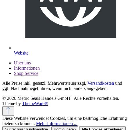
Website
Über uns
Informationen
Shop Service
Alle Preise inkl. gesetzl. Mehrwertsteuer zzgl.
Versandkosten
und
ggf. Nachnahmegebühren, wenn nicht anders angegeben.
© 2026 Metric Seals Handels GmbH - Alle Rechte vorbehalten.
Theme by
ThemeWare®
Diese Website verwendet Cookies, um eine bestmögliche Erfahrung
bieten zu können.
Mehr Informationen ...
Nur technisch notwendige
Konfigurieren
Alle Cookies akzeptieren