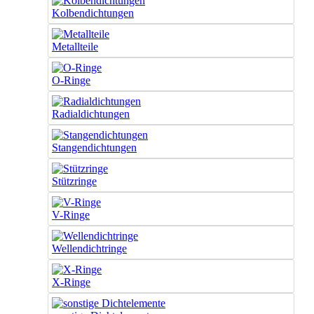
Kolbendichtungen
Metallteile
O-Ringe
Radialdichtungen
Stangendichtungen
Stützringe
V-Ringe
Wellendichtringe
X-Ringe