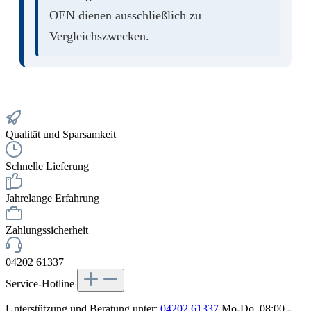
OEN dienen ausschließlich zu
Vergleichszwecken.
Qualität und Sparsamkeit
Schnelle Lieferung
Jahrelange Erfahrung
Zahlungssicherheit
04202 61337
Service-Hotline
Unterstützung und Beratung unter:
04202 61337
Mo-Do, 08:00 -