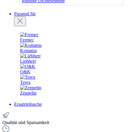
sonstige Dichtelemente
Passend für
Fermec
Komatsu
Liebherr
O&K
Terex
Zeppelin
Ersatzteilsuche
Qualität und Sparsamkeit