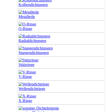
Kolbendichtungen
Metallteile
O-Ringe
Radialdichtungen
Stangendichtungen
Stützringe
V-Ringe
Wellendichtringe
X-Ringe