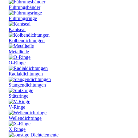
Führungsbänder
Führungsringe
Kantseal
Kolbendichtungen
Metallteile
O-Ringe
Radialdichtungen
Stangendichtungen
Stützringe
V-Ringe
Wellendichtringe
X-Ringe