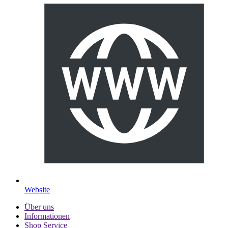
Website
Über uns
Informationen
Shop Service