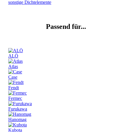
sonstige Dichtelemente
Passend für...
ALÖ
Atlas
Case
Fendt
Fermec
Furukawa
Hanomag
Kubota