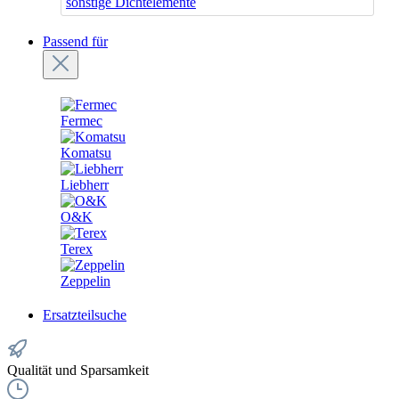
sonstige Dichtelemente
Passend für
Fermec
Komatsu
Liebherr
O&K
Terex
Zeppelin
Ersatzteilsuche
Qualität und Sparsamkeit